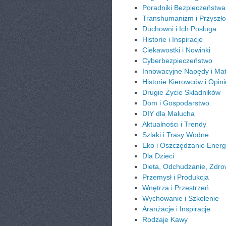
Poradniki Bezpieczeństwa
Transhumanizm i Przyszło
Duchowni i Ich Posługa
Historie i Inspiracje
Ciekawostki i Nowinki
Cyberbezpieczeństwo
Innowacyjne Napędy i Mat
Historie Kierowców i Opini
Drugie Życie Składników
Dom i Gospodarstwo
DIY dla Malucha
Aktualności i Trendy
Szlaki i Trasy Wodne
Eko i Oszczędzanie Energi
Dla Dzieci
Dieta, Odchudzanie, Zdro
Przemysł i Produkcja
Wnętrza i Przestrzeń
Wychowanie i Szkolenie
Aranżacje i Inspiracje
Rodzaje Kawy