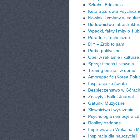
Szkoła i Edukacja
Keto a Zdrowie Psychiczn
Nowinki i zmiany w edukac
Budownictwo Infrastruktur
Wpadki, fakty i mity o ślu
Poradniki Techniczne
DIY – Zrób to sam
Partie polityczne
Opel w reklamie i kulturze
Sprzęt fitness i siłownia
Trening online i w domu
Amorepacific (Korea Połu
Inspiracje ze świata
Bezpieczeństwo w Górac
Zeszyty i Bullet Journal
Gatunki Muzyczne
Słownictwo i wyrażenia
Psychologia i emocje a zd
Rośliny ozdobne
Improwizacja Wokalna i 
Inspiracje dla nauczycieli