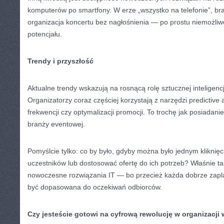
komputerów po smartfony. W erze „wszystko na telefonie”, brak 
organizacja koncertu bez nagłośnienia — po prostu niemożli
potencjału.
Trendy i przyszłość
Aktualne trendy wskazują na rosnącą rolę sztucznej inteligencj
Organizatorzy coraz częściej korzystają z narzędzi predictive
frekwencji czy optymalizacji promocji. To trochę jak posiadani
branży eventowej.
Pomyślcie tylko: co by było, gdyby można było jednym kliknię
uczestników lub dostosować ofertę do ich potrzeb? Właśnie ta
nowoczesne rozwiązania IT — bo przecież każda dobrze zap
być dopasowana do oczekiwań odbiorców.
Czy jesteście gotowi na cyfrową rewolucję w organizacji