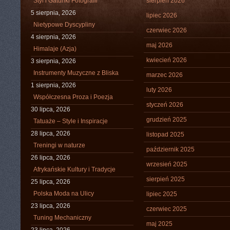
Styl i Gatunki Fotografii
sierpień 2026
5 sierpnia, 2026
lipiec 2026
Nietypowe Dyscypliny
czerwiec 2026
4 sierpnia, 2026
maj 2026
Himalaje (Azja)
kwiecień 2026
3 sierpnia, 2026
Instrumenty Muzyczne z Bliska
marzec 2026
1 sierpnia, 2026
luty 2026
Współczesna Proza i Poezja
styczeń 2026
30 lipca, 2026
grudzień 2025
Tatuaże – Style i Inspiracje
28 lipca, 2026
listopad 2025
Treningi w naturze
październik 2025
26 lipca, 2026
wrzesień 2025
Afrykańskie Kultury i Tradycje
sierpień 2025
25 lipca, 2026
Polska Moda na Ulicy
lipiec 2025
23 lipca, 2026
czerwiec 2025
Tuning Mechaniczny
maj 2025