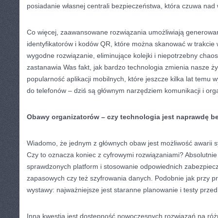
posiadanie własnej centrali bezpieczeństwa, która czuwa nad 
Co więcej, zaawansowane rozwiązania umożliwiają generowan
identyfikatorów i kodów QR, które można skanować w trakcie w
wygodne rozwiązanie, eliminujące kolejki i niepotrzebny chaos
zastanawia Was fakt, jak bardzo technologia zmienia nasze ż
popularność aplikacji mobilnych, które jeszcze kilka lat temu 
do telefonów – dziś są głównym narzędziem komunikacji i orga
Obawy organizatorów – czy technologia jest naprawdę b
Wiadomo, że jednym z głównych obaw jest możliwość awarii s
Czy to oznacza koniec z cyfrowymi rozwiązaniami? Absolutnie
sprawdzonych platform i stosowanie odpowiednich zabezpiecz
zapasowych czy też szyfrowania danych. Podobnie jak przy pro
wystawy: najważniejsze jest staranne planowanie i testy prze
Inną kwestią jest dostępność nowoczesnych rozwiązań na róż