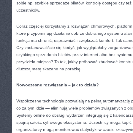
sobie np. szybkie sprzedaże biletów, kontrolę dostępu czy te
uczestników.
Coraz częściej korzystamy z rozwiązań chmurowych, platform on
które przypominają działanie dobrze dobranego systemu a
funkcja ma chronić, usprawniać i zwiększać komfort. Tak samo
Czy zastanawialiście się kiedyś, jak wyglądałoby zorganizowa
szybkiego sprzedania biletów przez internet albo bez systemu
przydziela miejsca? To tak, jakby próbować zbudować konstru
dłuższą metę skazane na porażkę.
Nowoczesne rozwiązania – jak to działa?
Współczesne technologie pozwalają na pełną automatyzację p
co za tym idzie — eliminują wiele problemów związanych z ob
Systemy online do obsługi wydarzeń integrują się z kalendar
spójną całość cyfrowego ekosystemu. Uczestnicy mogą kupić bi
organizatorzy mogą monitorować statystyki w czasie rzeczywi