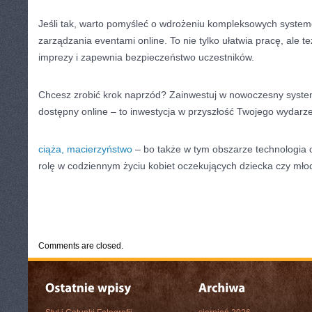
Jeśli tak, warto pomyśleć o wdrożeniu kompleksowych system
zarządzania eventami online. To nie tylko ułatwia pracę, ale t
imprezy i zapewnia bezpieczeństwo uczestników.
Chcesz zrobić krok naprzód? Zainwestuj w nowoczesny syste
dostępny online – to inwestycja w przyszłość Twojego wydarze
ciąża, macierzyństwo
– bo także w tym obszarze technologia 
rolę w codziennym życiu kobiet oczekujących dziecka czy mł
CATEGORIES:
TURYSTYKA, PODRÓŻE
Comments are closed.